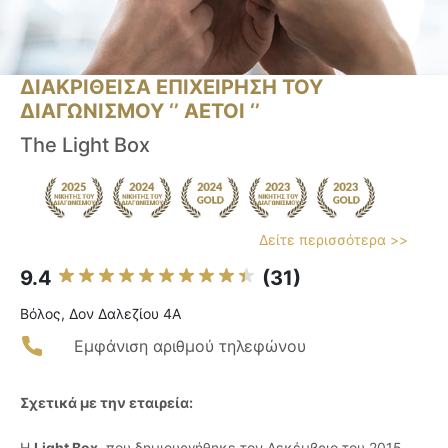
ΔΙΑΚΡΙΘΕΙΣΑ ΕΠΙΧΕΙΡΗΣΗ ΤΟΥ
ΔΙΑΓΩΝΙΣΜΟΥ ‘’ ΑΕΤΟΙ ‘’
The Light Box
Δείτε περισσότερα >>
9.4
(31)
Βόλος, Δον Δαλεζίου 4Α
Εμφάνιση αριθμού τηλεφώνου
Σχετικά με την εταιρεία:
Η
Light Box
, που δημιουργήθηκε τον Δεκέμβριο του 2015