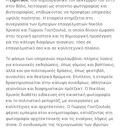
στον Βόλο, λειτουργεί ως στούντιο φωτογραφίας και
βιντεογραφίας, επιδιώκοντας να προσφέρει υπηρεσίες
υψηλής ποιότητας. Η εταιρεία στηρίζεται στη
συνεργασία των έμπειρων επαγγελματιών Νικόλα
Χρυσού και Γιώργου Γουτζουλιά, οι οποίοι δίνουν έμφαση
στην τεχνική αρτιότητα και τη δημιουργική προσέγγιση
για την κάλυψη διαφόρων αναγκών, τόσο σε
επαγγελματικό όσο και σε καλλιτεχνικό πλαίσιο.
Το φάσμα των υπηρεσιών περιλαμβάνει πλήρεις λύσεις
για κοινωνικές εκδηλώσεις, όπως γάμους και βαπτίσεις,
αλλά και για πολιτισμικές δράσεις, όπως φεστιβάλ,
συναυλίες και θεατρικά δρώμενα. Επιπλέον, η εταιρεία
δραστηριοποιείται στην κάλυψη συνεδρίων, αθλητικών
γεγονότων και διαφημιστικών πρότζεκτ. Ο Νικόλας
Χρυσός διαθέτει ειδίκευση στη εικαστική φωτογραφία
και το πολιτιστικό ρεπορτάζ, με συνεργασίες με
καλλιτέχνες και αρχιτέκτονες. Ο Γιώργος Γουτζουλιάς
φέρνει εμπειρία στον κινηματογράφο, εστιάζοντας στη
φωτογραφία αρχιτεκτονικής και τις εναέριες λήψεις με
drone. Ο συνδυασμός της τεχνογνωσίας των ιδρυτών