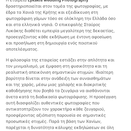
δραστηριοποιείται στον τομέα της φωτογραφίας, με
έδρα τα Χανιά της Κρήτης και εξειδίκευση στη
φωτογράφιση γάμων τόσο σε ολόκληρη την Ελλάδα όσο
και στα ελληνικά νησιά. Ο επικεφαλής Σταύρος
Λυκάκης διαθέτει εμπειρία μεγαλύτερη της δεκαετίας,
προσεγγίζοντας κάθε εκδήλωση με έντονη αφοσίωση
και προσήλωση στη δημιουργία ενός ποιοτικού
αποτελέσματος.
Η φιλοσοφία της εταιρείας εστιάζει στην απλότητα και
τον μινιμαλισμό, με έμφαση στη φυσικότητα και τη
ρεαλιστική απεικόνιση σημαντικών στιγμών. Ιδιαίτερη
βαρύτητα δίνεται στην ανάδειξη των συναισθημάτων
και της χαράς, μέσω μιας χαλαρής και διακριτικής
καθοδήγησης που βοηθά τα ζευγάρια να αισθάνονται
άνετα κατά τη διαδικασία φωτογράφισης. Η προσέγγιση
αυτή διασφαλίζει αυθεντικές φωτογραφίες που
αντικατοπτρίζουν τον χαρακτήρα κάθε ζευγαριού,
προσφέροντας αξιόπιστη παρουσία σε σημαντικές
προσωπικές στιγμές. Παρά τη βάση των Χανίων,
παρέχεται η δυνατότητα κάλυψης εκδηλώσεων σε όλη