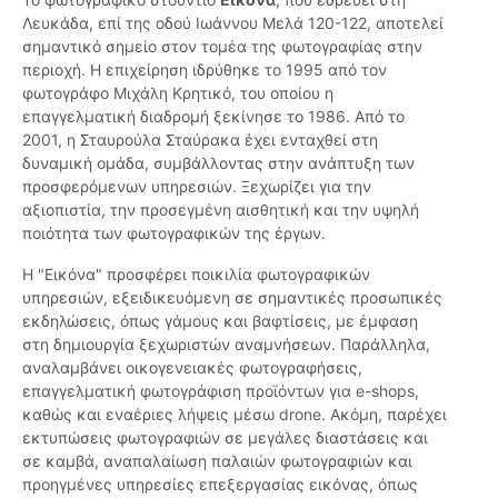
Λευκάδα, επί της οδού Ιωάννου Μελά 120-122, αποτελεί
σημαντικό σημείο στον τομέα της φωτογραφίας στην
περιοχή. Η επιχείρηση ιδρύθηκε το 1995 από τον
φωτογράφο Μιχάλη Κρητικό, του οποίου η
επαγγελματική διαδρομή ξεκίνησε το 1986. Από το
2001, η Σταυρούλα Σταύρακα έχει ενταχθεί στη
δυναμική ομάδα, συμβάλλοντας στην ανάπτυξη των
προσφερόμενων υπηρεσιών. Ξεχωρίζει για την
αξιοπιστία, την προσεγμένη αισθητική και την υψηλή
ποιότητα των φωτογραφικών της έργων.
Η "Εικόνα" προσφέρει ποικιλία φωτογραφικών
υπηρεσιών, εξειδικευόμενη σε σημαντικές προσωπικές
εκδηλώσεις, όπως γάμους και βαφτίσεις, με έμφαση
στη δημιουργία ξεχωριστών αναμνήσεων. Παράλληλα,
αναλαμβάνει οικογενειακές φωτογραφήσεις,
επαγγελματική φωτογράφιση προϊόντων για e-shops,
καθώς και εναέριες λήψεις μέσω drone. Ακόμη, παρέχει
εκτυπώσεις φωτογραφιών σε μεγάλες διαστάσεις και
σε καμβά, αναπαλαίωση παλαιών φωτογραφιών και
προηγμένες υπηρεσίες επεξεργασίας εικόνας, όπως