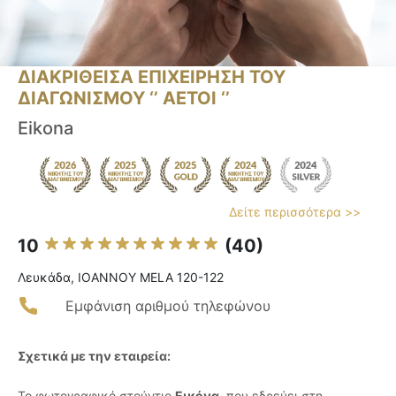
ΔΙΑΚΡΙΘΕΙΣΑ ΕΠΙΧΕΙΡΗΣΗ ΤΟΥ
ΔΙΑΓΩΝΙΣΜΟΥ ‘’ ΑΕΤΟΙ ‘’
Eikona
Δείτε περισσότερα >>
10
(40)
Λευκάδα, IOANNOY MELA 120-122
Εμφάνιση αριθμού τηλεφώνου
Σχετικά με την εταιρεία:
Το φωτογραφικό στούντιο
Εικόνα
, που εδρεύει στη