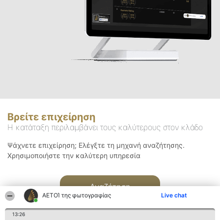
Βρείτε επιχείρηση
Η κατάταξη περιλαμβάνει τους καλύτερους στον κλάδο
Ψάχνετε επιχείρηση; Ελέγξτε τη μηχανή αναζήτησης.
Χρησιμοποιήστε την καλύτερη υπηρεσία
Αναζήτηση
ΑΕΤΟΊ της φωτογραφίας
Live chat
13:26