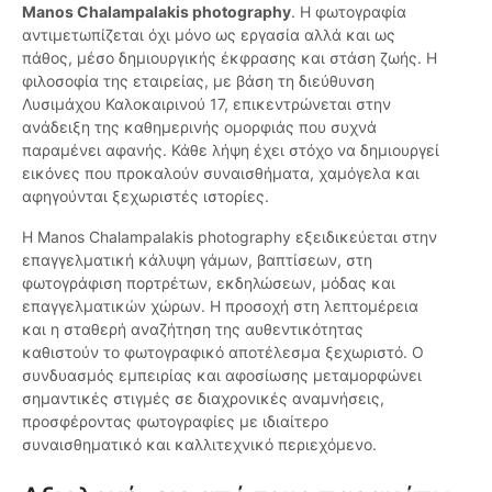
Manos Chalampalakis photography
. Η φωτογραφία
αντιμετωπίζεται όχι μόνο ως εργασία αλλά και ως
πάθος, μέσο δημιουργικής έκφρασης και στάση ζωής. Η
φιλοσοφία της εταιρείας, με βάση τη διεύθυνση
Λυσιμάχου Καλοκαιρινού 17, επικεντρώνεται στην
ανάδειξη της καθημερινής ομορφιάς που συχνά
παραμένει αφανής. Κάθε λήψη έχει στόχο να δημιουργεί
εικόνες που προκαλούν συναισθήματα, χαμόγελα και
αφηγούνται ξεχωριστές ιστορίες.
Η Manos Chalampalakis photography εξειδικεύεται στην
επαγγελματική κάλυψη γάμων, βαπτίσεων, στη
φωτογράφιση πορτρέτων, εκδηλώσεων, μόδας και
επαγγελματικών χώρων. Η προσοχή στη λεπτομέρεια
και η σταθερή αναζήτηση της αυθεντικότητας
καθιστούν το φωτογραφικό αποτέλεσμα ξεχωριστό. Ο
συνδυασμός εμπειρίας και αφοσίωσης μεταμορφώνει
σημαντικές στιγμές σε διαχρονικές αναμνήσεις,
προσφέροντας φωτογραφίες με ιδιαίτερο
συναισθηματικό και καλλιτεχνικό περιεχόμενο.