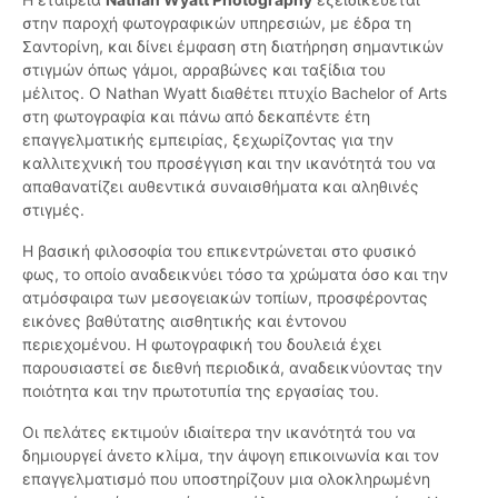
στην παροχή φωτογραφικών υπηρεσιών, με έδρα τη
Σαντορίνη, και δίνει έμφαση στη διατήρηση σημαντικών
στιγμών όπως γάμοι, αρραβώνες και ταξίδια του
μέλιτος. Ο Nathan Wyatt διαθέτει πτυχίο Bachelor of Arts
στη φωτογραφία και πάνω από δεκαπέντε έτη
επαγγελματικής εμπειρίας, ξεχωρίζοντας για την
καλλιτεχνική του προσέγγιση και την ικανότητά του να
απαθανατίζει αυθεντικά συναισθήματα και αληθινές
στιγμές.
Η βασική φιλοσοφία του επικεντρώνεται στο φυσικό
φως, το οποίο αναδεικνύει τόσο τα χρώματα όσο και την
ατμόσφαιρα των μεσογειακών τοπίων, προσφέροντας
εικόνες βαθύτατης αισθητικής και έντονου
περιεχομένου. Η φωτογραφική του δουλειά έχει
παρουσιαστεί σε διεθνή περιοδικά, αναδεικνύοντας την
ποιότητα και την πρωτοτυπία της εργασίας του.
Οι πελάτες εκτιμούν ιδιαίτερα την ικανότητά του να
δημιουργεί άνετο κλίμα, την άψογη επικοινωνία και τον
επαγγελματισμό που υποστηρίζουν μια ολοκληρωμένη