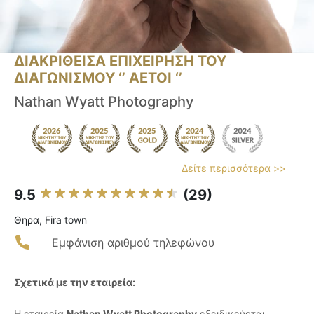
ΔΙΑΚΡΙΘΕΙΣΑ ΕΠΙΧΕΙΡΗΣΗ ΤΟΥ
ΔΙΑΓΩΝΙΣΜΟΥ ‘’ ΑΕΤΟΙ ‘’
Nathan Wyatt Photography
Δείτε περισσότερα >>
9.5
(29)
Θηρα, Fira town
Εμφάνιση αριθμού τηλεφώνου
Σχετικά με την εταιρεία:
Η εταιρεία
Nathan Wyatt Photography
εξειδικεύεται