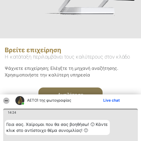
Βρείτε επιχείρηση
Η κατάταξη περιλαμβάνει τους καλύτερους στον κλάδο
Ψάχνετε επιχείρηση; Ελέγξτε τη μηχανή αναζήτησης.
Χρησιμοποιήστε την καλύτερη υπηρεσία
Αναζήτηση
ΑΕΤΟΊ της φωτογραφίας
Live chat
14:24
Γεια σας. Χαίρομαι που θα σας βοηθήσω! 🙂 Κάντε
κλικ στο αντίστοιχο θέμα συνομιλίας! 🙂
Διοργανωτής της
Κατάταξη
Επικοινωνία