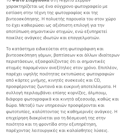
χαρακτηρίζεται ως ένα σύγχρονο φωτογραφείο με
εστίαση στην τέχνη της φωτογραφίας και της
βιντεοσκόπησης. Η πολυετής παρουσία του στον χώρο
το έχει καθιερώσει ως αξιόπιστη επιλογή για την
αποτύπωση σημαντικών στιγμών, ενώ εξυπηρετεί
ποικίλες ανάγκες ιδιωτών και επαγγελματιών.
Το κατάστημα ειδικεύεται στη φωτογράφιση και
βιντεοσκόπηση γάμων, βαπτίσεων και άλλων ιδιαίτερων
περιστάσεων, εξασφαλίζοντας ότι οι σημαντικές
στιγμές παραμένουν ανεξίτηλες στον χρόνο. Επιπλέον,
παρέχει υψηλής ποιότητας εκτυπώσεις φωτογραφιών
από κάρτες μνήμης, κινητές συσκευές και CD,
προσφέροντας ζωντανά και ευκρινή αποτελέσματα. Η
συλλογή περιλαμβάνει επίσης κορνίζες, άλμπουμ,
διάφορα φωτογραφικά και κινητά αξεσουάρ, καθώς και
δώρα. Μεταξύ των υπηρεσιών προσφέρονται και
φωτοτυπίες, καλύπτοντας τις καθημερινές ανάγκες. Η
επιχείρηση διακρίνεται για τη δέσμευσή της στην
ποιότητα και τη φροντίδα στην εξυπηρέτηση,
παρέχοντας λειτουργικές και καλαίσθητες λύσεις.