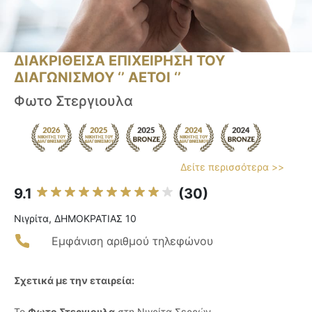
ΔΙΑΚΡΙΘΕΙΣΑ ΕΠΙΧΕΙΡΗΣΗ ΤΟΥ
ΔΙΑΓΩΝΙΣΜΟΥ ‘’ ΑΕΤΟΙ ‘’
Φωτο Στεργιουλα
Δείτε περισσότερα >>
9.1
(30)
Νιγρίτα, ΔΗΜΟΚΡΑΤΙΑΣ 10
Εμφάνιση αριθμού τηλεφώνου
Σχετικά με την εταιρεία:
Το
Φωτο Στεργιουλα
στη Νιγρίτα Σερρών