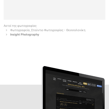
Αετοί της φωτογραφίας
Φωτογραφεία, Στούντιο Φωτογραφίας - Θεσσαλονίκη
Insight Photography