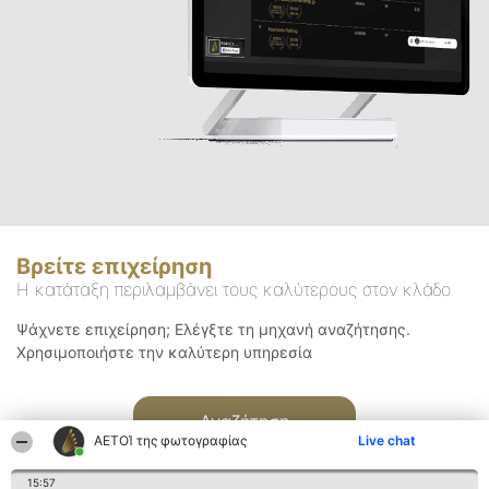
Βρείτε επιχείρηση
Η κατάταξη περιλαμβάνει τους καλύτερους στον κλάδο
Ψάχνετε επιχείρηση; Ελέγξτε τη μηχανή αναζήτησης.
Χρησιμοποιήστε την καλύτερη υπηρεσία
Αναζήτηση
ΑΕΤΟΊ της φωτογραφίας
Live chat
15:57