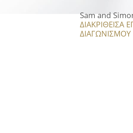
Sam and Simo
ΔΙΑΚΡΙΘΕΙΣΑ Ε
ΔΙΑΓΩΝΙΣΜΟΥ ‘’