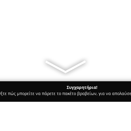
Συγχαρητήρια!
γξτε πώς μπορείτε να πάρετε το πακέτο βραβείων, για να απολαύσε
ο Φωτογραφίας - Θηρα
Sam and Simon Photography