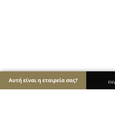
Αυτή είναι η εταιρεία σας?
Ελέ
Αετοί της φωτογραφίας
Φωτογραφεία, Στούντι