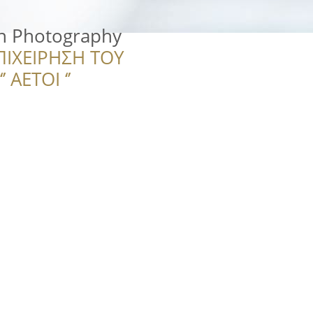
n Photography
ΠΙΧΕΙΡΗΣΗ ΤΟΥ
 ΑΕΤΟΙ ‘’