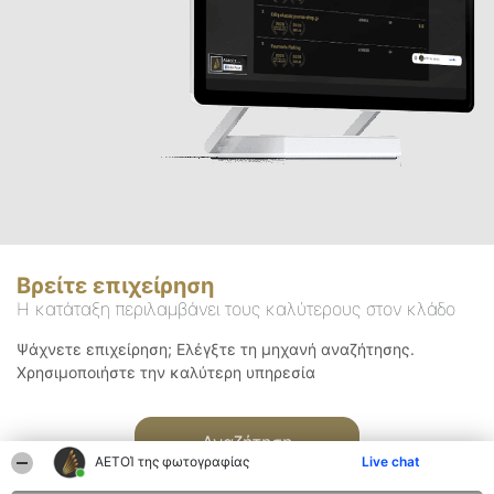
Βρείτε επιχείρηση
Η κατάταξη περιλαμβάνει τους καλύτερους στον κλάδο
Ψάχνετε επιχείρηση; Ελέγξτε τη μηχανή αναζήτησης.
Χρησιμοποιήστε την καλύτερη υπηρεσία
Αναζήτηση
ΑΕΤΟΊ της φωτογραφίας
Live chat