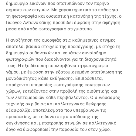
δημιουργία εικόνων που αποτυπώνουν τον πυρήνα
σημαντικών στιγμών. Με χαρακτηριστικό το πάθος για
τη φωτογραφία και ουσιαστική κατανόηση της τέχνης, ο
Γιώργος Αντωνακάκης προσδίδει έμφαση στην αφήγηση
μέσα από κάθε φωτογραφικό στιγμιότυπο.
Η αναζήτηση της ομορφιάς στις καθημερινές στιγμές
αποτελεί βασικό στοιχείο της προσέγγισης, με στόχο τη
δημιουργία αυθεντικών και γεμάτων συναίσθημα
φωτογραφιών που διακρίνονται για τη διαχρονικότητά
τους. Η εξειδίκευση περιλαμβάνει τη φωτογραφία
γάμου, με έμφαση στην εξατομικευμένη αποτύπωση της
μοναδικότητας κάθε εκδήλωσης. Επιπρόσθετα,
παρέχονται υπηρεσίες φωτογράφισης εσωτερικών
χώρων, εστιάζοντας στην προβολή της αισθητικής και
των λεπτομερειών κάθε περιβάλλοντος. Ο συνδυασμός
τεχνικής ακρίβειας και καλλιτεχνικής θεώρησης
εξασφαλίζει αποτελέσματα που υπερβαίνουν τις
προσδοκίες, με τη δυνατότητα απόδοσης της
συγκίνησης και μετατροπής στιγμών σε καλλιτεχνικό
έργο να διαφοροποιεί την παρουσία του στον χώρο.