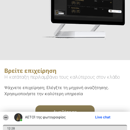
Βρείτε επιχείρηση
Η κατάταξη περιλαμβάνει τους καλύτερους στον κλάδο
Ψάχνετε επιχείρηση; Ελέγξτε τη μηχανή αναζήτησης.
Χρησιμοποιήστε την καλύτερη υπηρεσία
Αναζήτηση
ΑΕΤΟΊ της φωτογραφίας
Live chat
12:28