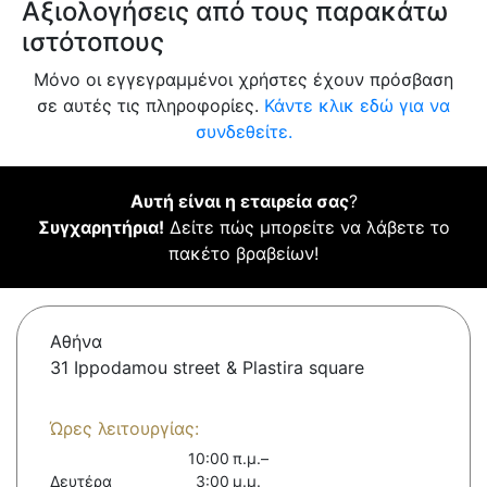
Αξιολογήσεις από τους παρακάτω
ιστότοπους
Μόνο οι εγγεγραμμένοι χρήστες έχουν πρόσβαση
σε αυτές τις πληροφορίες.
Κάντε κλικ εδώ για να
συνδεθείτε.
Αυτή είναι η εταιρεία σας
?
Συγχαρητήρια!
Δείτε πώς μπορείτε να λάβετε το
πακέτο βραβείων!
Αθήνα
31 Ippodamou street & Plastira square
Ώρες λειτουργίας:
10:00 π.μ.–
Δευτέρα
3:00 μ.μ.