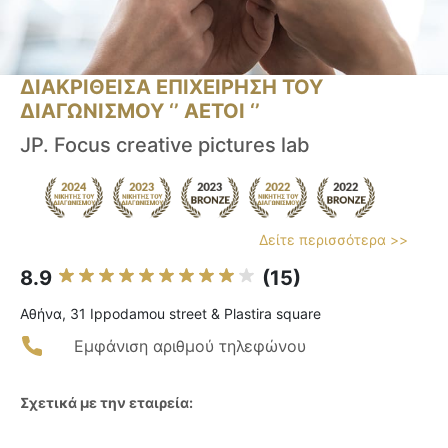
ΔΙΑΚΡΙΘΕΙΣΑ ΕΠΙΧΕΙΡΗΣΗ ΤΟΥ
ΔΙΑΓΩΝΙΣΜΟΥ ‘’ ΑΕΤΟΙ ‘’
JP. Focus creative pictures lab
Δείτε περισσότερα >>
8.9
(15)
Αθήνα, 31 Ippodamou street & Plastira square
Εμφάνιση αριθμού τηλεφώνου
Σχετικά με την εταιρεία: