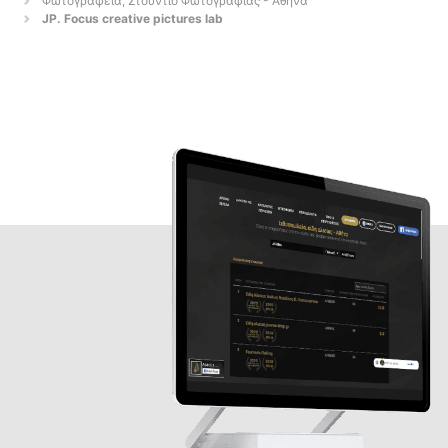
Φωτογραφεία, Στούντιο Φωτογραφίας - Αθήνα
JP. Focus creative pictures lab