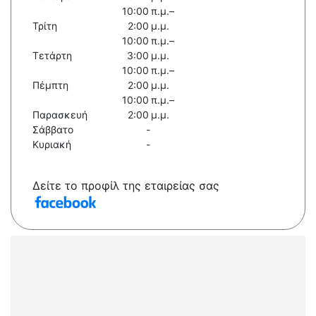
10:00 π.μ.–
Τρίτη
2:00 μ.μ.
10:00 π.μ.–
Τετάρτη
3:00 μ.μ.
10:00 π.μ.–
Πέμπτη
2:00 μ.μ.
10:00 π.μ.–
Παρασκευή
2:00 μ.μ.
Σάββατο
-
Κυριακή
-
Δείτε το προφίλ της εταιρείας σας