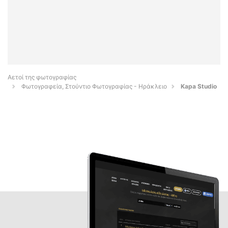
Αετοί της φωτογραφίας
Φωτογραφεία, Στούντιο Φωτογραφίας - Ηράκλειο
Kapa Studio