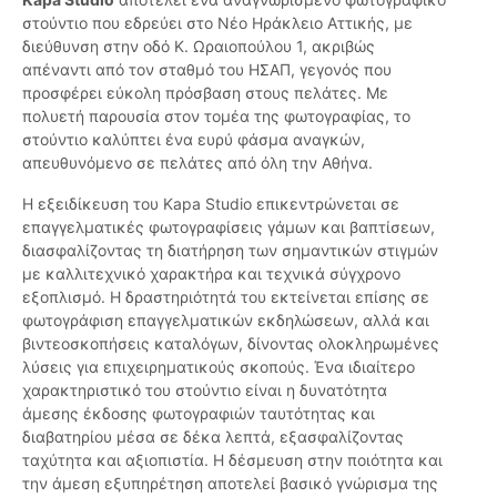
στούντιο που εδρεύει στο Νέο Ηράκλειο Αττικής, με
διεύθυνση στην οδό Κ. Ωραιοπούλου 1, ακριβώς
απέναντι από τον σταθμό του ΗΣΑΠ, γεγονός που
προσφέρει εύκολη πρόσβαση στους πελάτες. Με
πολυετή παρουσία στον τομέα της φωτογραφίας, το
στούντιο καλύπτει ένα ευρύ φάσμα αναγκών,
απευθυνόμενο σε πελάτες από όλη την Αθήνα.
Η εξειδίκευση του Kapa Studio επικεντρώνεται σε
επαγγελματικές φωτογραφίσεις γάμων και βαπτίσεων,
διασφαλίζοντας τη διατήρηση των σημαντικών στιγμών
με καλλιτεχνικό χαρακτήρα και τεχνικά σύγχρονο
εξοπλισμό. Η δραστηριότητά του εκτείνεται επίσης σε
φωτογράφιση επαγγελματικών εκδηλώσεων, αλλά και
βιντεοσκοπήσεις καταλόγων, δίνοντας ολοκληρωμένες
λύσεις για επιχειρηματικούς σκοπούς. Ένα ιδιαίτερο
χαρακτηριστικό του στούντιο είναι η δυνατότητα
άμεσης έκδοσης φωτογραφιών ταυτότητας και
διαβατηρίου μέσα σε δέκα λεπτά, εξασφαλίζοντας
ταχύτητα και αξιοπιστία. Η δέσμευση στην ποιότητα και
την άμεση εξυπηρέτηση αποτελεί βασικό γνώρισμα της