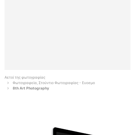
Αετοί της φωτογραφίας
Φωτογραφεία, Στούντιο Φωτογραφίας - Ευοσμο
8th Art Photography