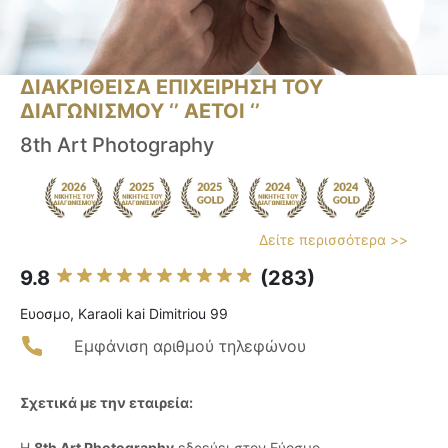
ΔΙΑΚΡΙΘΕΙΣΑ ΕΠΙΧΕΙΡΗΣΗ ΤΟΥ
ΔΙΑΓΩΝΙΣΜΟΥ ‘’ ΑΕΤΟΙ ‘’
8th Art Photography
Δείτε περισσότερα >>
9.8
(283)
Ευοσμο, Karaoli kai Dimitriou 99
Εμφάνιση αριθμού τηλεφώνου
Σχετικά με την εταιρεία:
Η
8th Art Photography
εδρεύει στον Εύοσμο