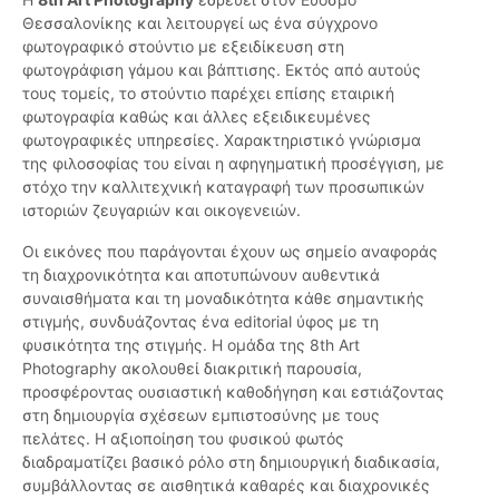
Θεσσαλονίκης και λειτουργεί ως ένα σύγχρονο
φωτογραφικό στούντιο με εξειδίκευση στη
φωτογράφιση γάμου και βάπτισης. Εκτός από αυτούς
τους τομείς, το στούντιο παρέχει επίσης εταιρική
φωτογραφία καθώς και άλλες εξειδικευμένες
φωτογραφικές υπηρεσίες. Χαρακτηριστικό γνώρισμα
της φιλοσοφίας του είναι η αφηγηματική προσέγγιση, με
στόχο την καλλιτεχνική καταγραφή των προσωπικών
ιστοριών ζευγαριών και οικογενειών.
Οι εικόνες που παράγονται έχουν ως σημείο αναφοράς
τη διαχρονικότητα και αποτυπώνουν αυθεντικά
συναισθήματα και τη μοναδικότητα κάθε σημαντικής
στιγμής, συνδυάζοντας ένα editorial ύφος με τη
φυσικότητα της στιγμής. Η ομάδα της 8th Art
Photography ακολουθεί διακριτική παρουσία,
προσφέροντας ουσιαστική καθοδήγηση και εστιάζοντας
στη δημιουργία σχέσεων εμπιστοσύνης με τους
πελάτες. Η αξιοποίηση του φυσικού φωτός
διαδραματίζει βασικό ρόλο στη δημιουργική διαδικασία,
συμβάλλοντας σε αισθητικά καθαρές και διαχρονικές