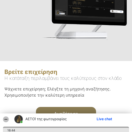
Βρείτε επιχείρηση
Η κατάταξη περιλαμβάνει τους καλύτερους στον κλάδο
Ψάχνετε επιχείρηση; Ελέγξτε τη μηχανή αναζήτησης.
Χρησιμοποιήστε την καλύτερη υπηρεσία
Αναζήτηση
ΑΕΤΟΊ της φωτογραφίας
Live chat
16:44