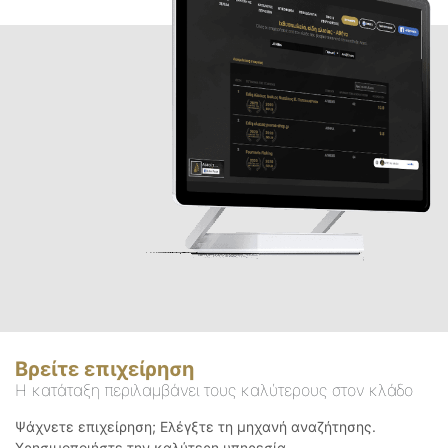
Βρείτε επιχείρηση
Η κατάταξη περιλαμβάνει τους καλύτερους στον κλάδο
Ψάχνετε επιχείρηση; Ελέγξτε τη μηχανή αναζήτησης.
Χρησιμοποιήστε την καλύτερη υπηρεσία