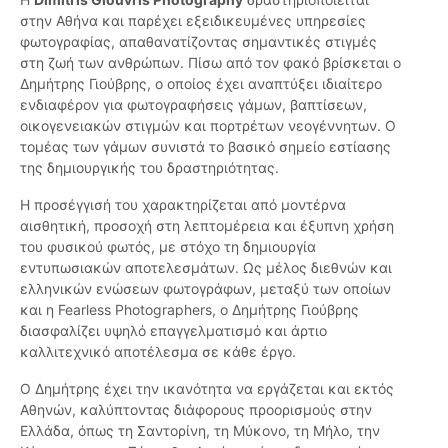
στην Αθήνα και παρέχει εξειδικευμένες υπηρεσίες
φωτογραφίας, απαθανατίζοντας σημαντικές στιγμές
στη ζωή των ανθρώπων. Πίσω από τον φακό βρίσκεται ο
Δημήτρης Γιούβρης, ο οποίος έχει αναπτύξει ιδιαίτερο
ενδιαφέρον για φωτογραφήσεις γάμων, βαπτίσεων,
οικογενειακών στιγμών και πορτρέτων νεογέννητων. Ο
τομέας των γάμων συνιστά το βασικό σημείο εστίασης
της δημιουργικής του δραστηριότητας.
Η προσέγγισή του χαρακτηρίζεται από μοντέρνα
αισθητική, προσοχή στη λεπτομέρεια και έξυπνη χρήση
του φυσικού φωτός, με στόχο τη δημιουργία
εντυπωσιακών αποτελεσμάτων. Ως μέλος διεθνών και
ελληνικών ενώσεων φωτογράφων, μεταξύ των οποίων
και η Fearless Photographers, ο Δημήτρης Γιούβρης
διασφαλίζει υψηλό επαγγελματισμό και άρτιο
καλλιτεχνικό αποτέλεσμα σε κάθε έργο.
Ο Δημήτρης έχει την ικανότητα να εργάζεται και εκτός
Αθηνών, καλύπτοντας διάφορους προορισμούς στην
Ελλάδα, όπως τη Σαντορίνη, τη Μύκονο, τη Μήλο, την