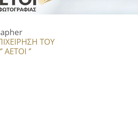
rapher
ΠΙΧΕΙΡΗΣΗ ΤΟΥ
 ΑΕΤΟΙ ‘’