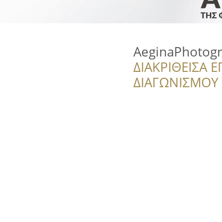
AeginaPhotog
ΔΙΑΚΡΙΘΕΙΣΑ Ε
ΔΙΑΓΩΝΙΣΜΟΥ ‘’