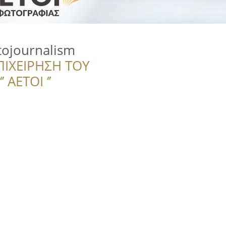
tojournalism
ΠΙΧΕΙΡΗΣΗ ΤΟΥ
 ΑΕΤΟΙ ‘’