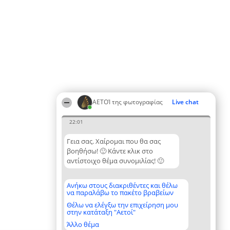
ΑΕΤΟΊ της φωτογραφίας
Live chat
22:01
Γεια σας. Χαίρομαι που θα σας
βοηθήσω! 🙂 Κάντε κλικ στο
αντίστοιχο θέμα συνομιλίας! 🙂
Ανήκω στους διακριθέντες και θέλω
να παραλάβω το πακέτο βραβείων
Θέλω να ελέγξω την επιχείρηση μου
στην κατάταξη "Αετοί"
Άλλο θέμα