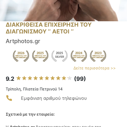
ΔΙΑΚΡΙΘΕΙΣΑ ΕΠΙΧΕΙΡΗΣΗ ΤΟΥ
ΔΙΑΓΩΝΙΣΜΟΥ ‘’ ΑΕΤΟΙ ‘’
Artphotos.gr
Δείτε περισσότερα >>
9.2
(99)
Τρίπολη, Πλατεία Πετρινού 14
Εμφάνιση αριθμού τηλεφώνου
Σχετικά με την εταιρεία:
Η
Artphotos.gr
δραστηριοποιείται στον τομέα της