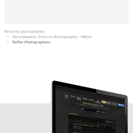
Αετοί της φωτογραφίας
Φωτογραφεία, Στούντιο Φωτογραφίας - Αθήνα
Reflex Photographers