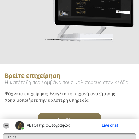
Βρείτε επιχείρηση
Η κατάταξη περιλαμβάνει τους καλύτερους στον κλάδο
Ψάχνετε επιχείρηση; Ελέγξτε τη μηχανή αναζήτησης.
Χρησιμοποιήστε την καλύτερη υπηρεσία
Αναζήτηση
ΑΕΤΟΊ της φωτογραφίας
Live chat
20:59