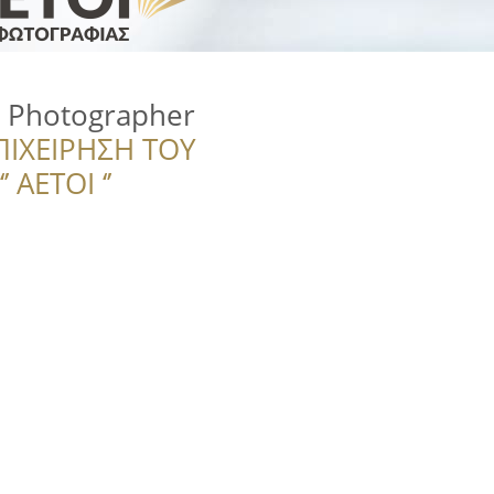
u Photographer
ΠΙΧΕΙΡΗΣΗ ΤΟΥ
 ΑΕΤΟΙ ‘’