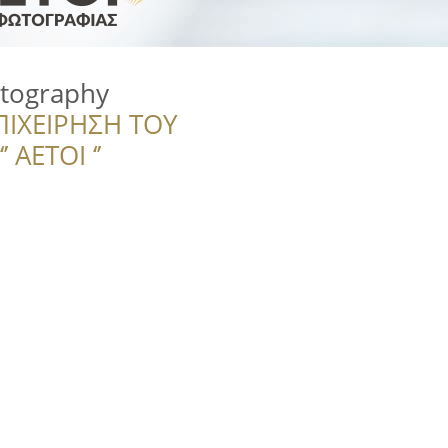
otography
ΠΙΧΕΙΡΗΣΗ ΤΟΥ
 ΑΕΤΟΙ ‘’