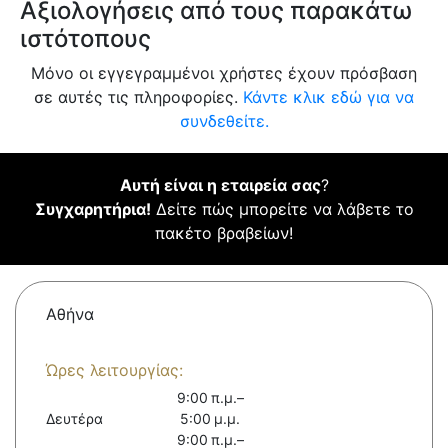
Αξιολογήσεις από τους παρακάτω
ιστότοπους
Μόνο οι εγγεγραμμένοι χρήστες έχουν πρόσβαση
σε αυτές τις πληροφορίες.
Κάντε κλικ εδώ για να
συνδεθείτε.
Αυτή είναι η εταιρεία σας
?
Συγχαρητήρια!
Δείτε πώς μπορείτε να λάβετε το
πακέτο βραβείων!
Αθήνα
Ώρες λειτουργίας:
9:00 π.μ.–
Δευτέρα
5:00 μ.μ.
9:00 π.μ.–