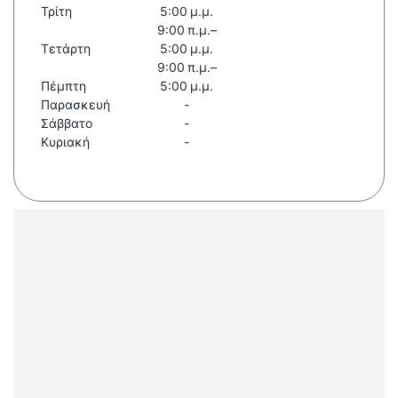
Τρίτη
5:00 μ.μ.
9:00 π.μ.–
Τετάρτη
5:00 μ.μ.
9:00 π.μ.–
Πέμπτη
5:00 μ.μ.
Παρασκευή
-
Σάββατο
-
Κυριακή
-