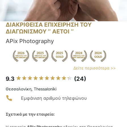
ΔΙΑΚΡΙΘΕΙΣΑ ΕΠΙΧΕΙΡΗΣΗ ΤΟΥ
ΔΙΑΓΩΝΙΣΜΟΥ ‘’ ΑΕΤΟΙ ‘’
APix Photography
Δείτε περισσότερα >>
9.3
(24)
Θεσσαλονίκη, Thessaloníki
Εμφάνιση αριθμού τηλεφώνου
Σχετικά με την εταιρεία:
Η εταιρεία
APix Photography
εδρεύει στη Θεσσαλονίκη