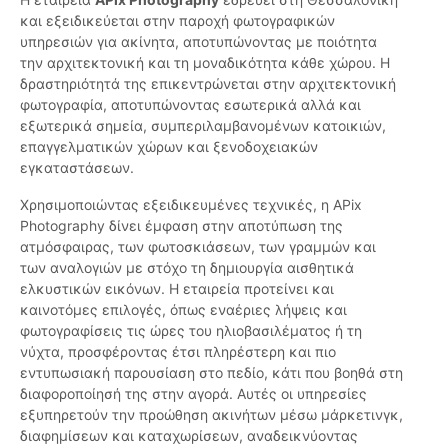
και εξειδικεύεται στην παροχή φωτογραφικών
υπηρεσιών για ακίνητα, αποτυπώνοντας με ποιότητα
την αρχιτεκτονική και τη μοναδικότητα κάθε χώρου. Η
δραστηριότητά της επικεντρώνεται στην αρχιτεκτονική
φωτογραφία, αποτυπώνοντας εσωτερικά αλλά και
εξωτερικά σημεία, συμπεριλαμβανομένων κατοικιών,
επαγγελματικών χώρων και ξενοδοχειακών
εγκαταστάσεων.
Χρησιμοποιώντας εξειδικευμένες τεχνικές, η APix
Photography δίνει έμφαση στην αποτύπωση της
ατμόσφαιρας, των φωτοσκιάσεων, των γραμμών και
των αναλογιών με στόχο τη δημιουργία αισθητικά
ελκυστικών εικόνων. Η εταιρεία προτείνει και
καινοτόμες επιλογές, όπως εναέριες λήψεις και
φωτογραφίσεις τις ώρες του ηλιοβασιλέματος ή τη
νύχτα, προσφέροντας έτσι πληρέστερη και πιο
εντυπωσιακή παρουσίαση στο πεδίο, κάτι που βοηθά στη
διαφοροποίησή της στην αγορά. Αυτές οι υπηρεσίες
εξυπηρετούν την προώθηση ακινήτων μέσω μάρκετινγκ,
διαφημίσεων και καταχωρίσεων, αναδεικνύοντας