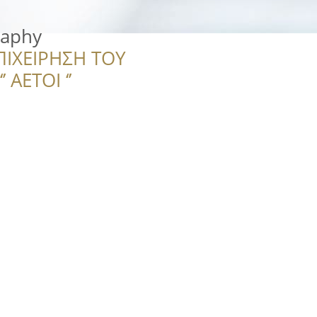
raphy
ΠΙΧΕΙΡΗΣΗ ΤΟΥ
 ΑΕΤΟΙ ‘’