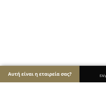
Αυτή είναι η εταιρεία σας?
Ελέ
Αετοί της φωτογραφίας
Φωτογραφεία, Στούντιο