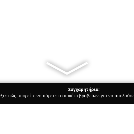
Συγχαρητήρια!
γξτε πώς μπορείτε να πάρετε το πακέτο βραβείων, για να απολαύσε
 Φωτογραφίας - περιοχή Αχαΐας
Noble Photography