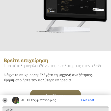
Βρείτε επιχείρηση
Η κατάταξη περιλαμβάνει τους καλύτερους στον κλάδο
Ψάχνετε επιχείρηση; Ελέγξτε τη μηχανή αναζήτησης.
Χρησιμοποιήστε την καλύτερη υπηρεσία
Αναζήτηση
ΑΕΤΟΊ της φωτογραφίας
Live chat
21:06