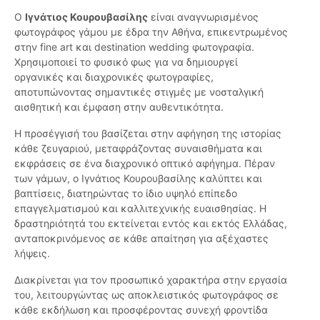
Ο
Ιγνάτιος Κουρουβασίλης
είναι αναγνωρισμένος
φωτογράφος γάμου με έδρα την Αθήνα, επικεντρωμένος
στην fine art και destination wedding φωτογραφία.
Χρησιμοποιεί το φυσικό φως για να δημιουργεί
οργανικές και διαχρονικές φωτογραφίες,
αποτυπώνοντας σημαντικές στιγμές με νοσταλγική
αισθητική και έμφαση στην αυθεντικότητα.
Η προσέγγισή του βασίζεται στην αφήγηση της ιστορίας
κάθε ζευγαριού, μεταφράζοντας συναισθήματα και
εκφράσεις σε ένα διαχρονικό οπτικό αφήγημα. Πέραν
των γάμων, ο Ιγνάτιος Κουρουβασίλης καλύπτει και
βαπτίσεις, διατηρώντας το ίδιο υψηλό επίπεδο
επαγγελματισμού και καλλιτεχνικής ευαισθησίας. Η
δραστηριότητά του εκτείνεται εντός και εκτός Ελλάδας,
ανταποκρινόμενος σε κάθε απαίτηση για αξέχαστες
λήψεις.
Διακρίνεται για τον προσωπικό χαρακτήρα στην εργασία
του, λειτουργώντας ως αποκλειστικός φωτογράφος σε
κάθε εκδήλωση και προσφέροντας συνεχή φροντίδα