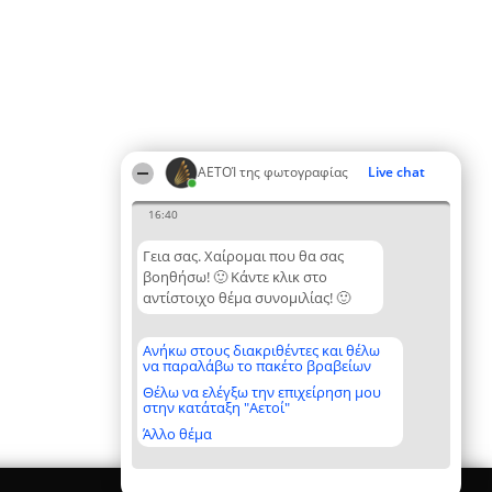
ΑΕΤΟΊ της φωτογραφίας
Live chat
16:40
Γεια σας. Χαίρομαι που θα σας
βοηθήσω! 🙂 Κάντε κλικ στο
αντίστοιχο θέμα συνομιλίας! 🙂
Ανήκω στους διακριθέντες και θέλω
να παραλάβω το πακέτο βραβείων
Θέλω να ελέγξω την επιχείρηση μου
στην κατάταξη "Αετοί"
Άλλο θέμα