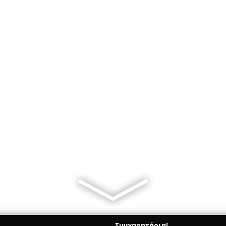
Συγχαρητήρια!