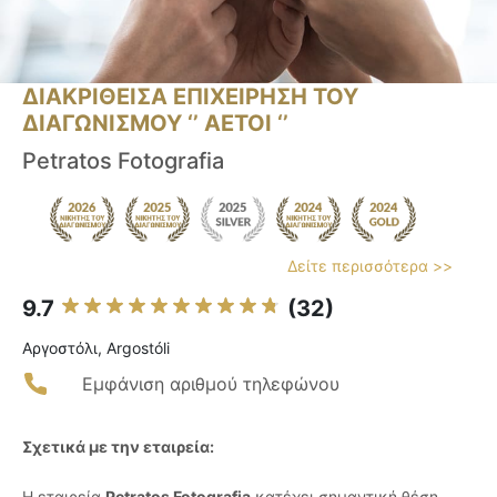
ΔΙΑΚΡΙΘΕΙΣΑ ΕΠΙΧΕΙΡΗΣΗ ΤΟΥ
ΔΙΑΓΩΝΙΣΜΟΥ ‘’ ΑΕΤΟΙ ‘’
Petratos Fotografia
Δείτε περισσότερα >>
9.7
(32)
Αργοστόλι, Argostóli
Εμφάνιση αριθμού τηλεφώνου
Σχετικά με την εταιρεία:
Η εταιρεία
Petratos Fotografia
κατέχει σημαντική θέση