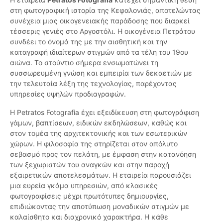
στη φωτογραφική ιστορία της Κεφαλονιάς, αποτελώντας
συνέχεια μιας οικογενειακής παράδοσης που διαρκεί
τέσσερις γενιές στο Αργοστόλι. Η οικογένεια Πετράτου
συνδέει το όνομά της με την αισθητική και την
καταγραφή ιδιαίτερων στιγμών από τα τέλη του 19ου
αιώνα. Το στούντιο σήμερα ενσωματώνει τη
συσσωρευμένη γνώση και εμπειρία των δεκαετιών με
την τελευταία λέξη της τεχνολογίας, παρέχοντας
υπηρεσίες υψηλών προδιαγραφών.
Η Petratos Fotografia έχει εξειδίκευση στη φωτογράφιση
γάμων, βαπτίσεων, ειδικών εκδηλώσεων, καθώς και
στον τομέα της αρχιτεκτονικής και των εσωτερικών
χώρων. Η φιλοσοφία της στηρίζεται στον απόλυτο
σεβασμό προς τον πελάτη, με έμφαση στην κατανόηση
των ξεχωριστών του αναγκών και στην παροχή
εξαιρετικών αποτελεσμάτων. Η εταιρεία παρουσιάζει
μια ευρεία γκάμα υπηρεσιών, από κλασικές
φωτογραφίσεις μέχρι πρωτότυπες δημιουργίες,
επιδιώκοντας την αποτύπωση μοναδικών στιγμών με
καλαίσθητο και διαχρονικό χαρακτήρα. Η κάθε