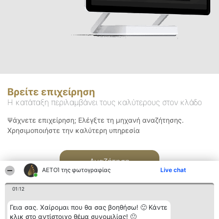
Βρείτε επιχείρηση
Η κατάταξη περιλαμβάνει τους καλύτερους στον κλάδο
Ψάχνετε επιχείρηση; Ελέγξτε τη μηχανή αναζήτησης.
Χρησιμοποιήστε την καλύτερη υπηρεσία
Αναζήτηση
ΑΕΤΟΊ της φωτογραφίας
Live chat
01:12
Γεια σας. Χαίρομαι που θα σας βοηθήσω! 🙂 Κάντε
κλικ στο αντίστοιχο θέμα συνομιλίας! 🙂