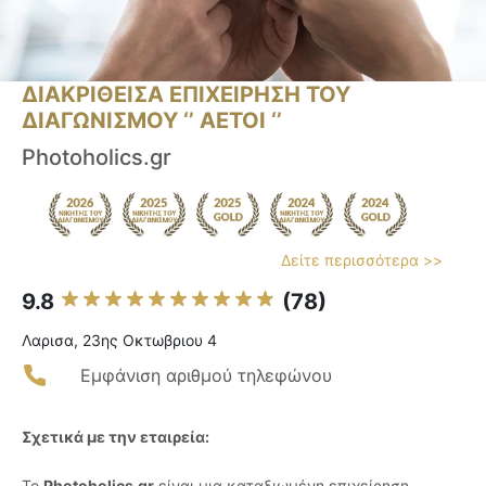
ΔΙΑΚΡΙΘΕΙΣΑ ΕΠΙΧΕΙΡΗΣΗ ΤΟΥ
ΔΙΑΓΩΝΙΣΜΟΥ ‘’ ΑΕΤΟΙ ‘’
Photoholics.gr
Δείτε περισσότερα >>
9.8
(78)
Λαρισα, 23ης Οκτωβριου 4
Εμφάνιση αριθμού τηλεφώνου
Σχετικά με την εταιρεία:
Το
Photoholics.gr
είναι μια καταξιωμένη επιχείρηση