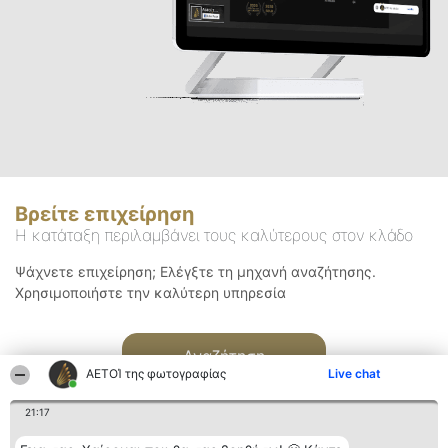
Βρείτε επιχείρηση
Η κατάταξη περιλαμβάνει τους καλύτερους στον κλάδο
Ψάχνετε επιχείρηση; Ελέγξτε τη μηχανή αναζήτησης.
Χρησιμοποιήστε την καλύτερη υπηρεσία
Αναζήτηση
ΑΕΤΟΊ της φωτογραφίας
Live chat
21:17