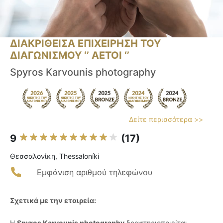
ΔΙΑΚΡΙΘΕΙΣΑ ΕΠΙΧΕΙΡΗΣΗ ΤΟΥ
ΔΙΑΓΩΝΙΣΜΟΥ ‘’ ΑΕΤΟΙ ‘’
Spyros Karvounis photography
Δείτε περισσότερα >>
9
(17)
Θεσσαλονίκη, Thessaloníki
Εμφάνιση αριθμού τηλεφώνου
Σχετικά με την εταιρεία:
Η
Spyros Karvounis photography
δραστηριοποιείται