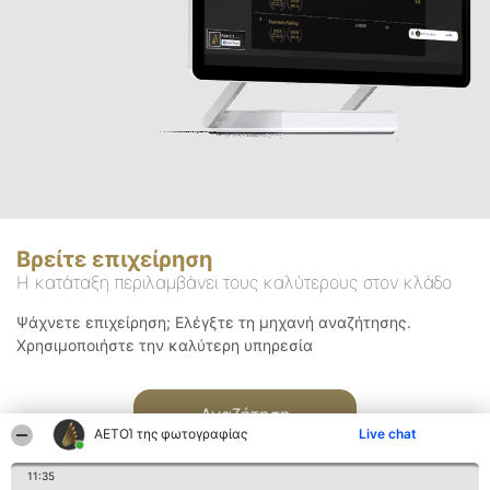
Βρείτε επιχείρηση
Η κατάταξη περιλαμβάνει τους καλύτερους στον κλάδο
Ψάχνετε επιχείρηση; Ελέγξτε τη μηχανή αναζήτησης.
Χρησιμοποιήστε την καλύτερη υπηρεσία
Αναζήτηση
ΑΕΤΟΊ της φωτογραφίας
Live chat
11:35