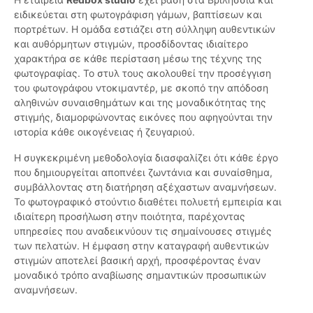
ειδικεύεται στη φωτογράφιση γάμων, βαπτίσεων και
πορτρέτων. Η ομάδα εστιάζει στη σύλληψη αυθεντικών
και αυθόρμητων στιγμών, προσδίδοντας ιδιαίτερο
χαρακτήρα σε κάθε περίσταση μέσω της τέχνης της
φωτογραφίας. Το στυλ τους ακολουθεί την προσέγγιση
του φωτογράφου ντοκιμαντέρ, με σκοπό την απόδοση
αληθινών συναισθημάτων και της μοναδικότητας της
στιγμής, διαμορφώνοντας εικόνες που αφηγούνται την
ιστορία κάθε οικογένειας ή ζευγαριού.
Η συγκεκριμένη μεθοδολογία διασφαλίζει ότι κάθε έργο
που δημιουργείται αποπνέει ζωντάνια και συναίσθημα,
συμβάλλοντας στη διατήρηση αξέχαστων αναμνήσεων.
Το φωτογραφικό στούντιο διαθέτει πολυετή εμπειρία και
ιδιαίτερη προσήλωση στην ποιότητα, παρέχοντας
υπηρεσίες που αναδεικνύουν τις σημαίνουσες στιγμές
των πελατών. Η έμφαση στην καταγραφή αυθεντικών
στιγμών αποτελεί βασική αρχή, προσφέροντας έναν
μοναδικό τρόπο αναβίωσης σημαντικών προσωπικών
αναμνήσεων.