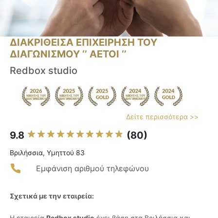
ΔΙΑΚΡΙΘΕΙΣΑ ΕΠΙΧΕΙΡΗΣΗ ΤΟΥ
ΔΙΑΓΩΝΙΣΜΟΥ ‘’ ΑΕΤΟΙ ‘’
Redbox studio
Δείτε περισσότερα >>
9.8
(80)
Βριλήσσια, Υμηττού 83
Εμφάνιση αριθμού τηλεφώνου
Σχετικά με την εταιρεία:
Η εταιρεία
Redbox studio
έχει βάση στα Βριλήσσια και