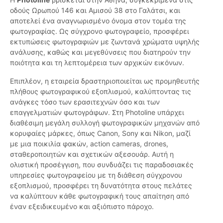
οδούς Ωρωπού 146 και Αμισού 38 στο Γαλάτσι, και
αποτελεί ένα αναγνωρισμένο όνομα στον τομέα της
φωτογραφίας. Ως σύγχρονο φωτογραφείο, προσφέρει
εκτυπώσεις φωτογραφιών με ζωντανά χρώματα υψηλής
ανάλυσης, καθώς και μεγεθύνσεις που διατηρούν την
ποιότητα και τη λεπτομέρεια των αρχικών εικόνων.
Επιπλέον, η εταιρεία δραστηριοποιείται ως προμηθευτής
πλήθους φωτογραφικού εξοπλισμού, καλύπτοντας τις
ανάγκες τόσο των ερασιτεχνών όσο και των
επαγγελματιών φωτογράφων. Στη Photoline υπάρχει
διαθέσιμη μεγάλη συλλογή φωτογραφικών μηχανών από
κορυφαίες μάρκες, όπως Canon, Sony και Nikon, μαζί
με μια ποικιλία φακών, action cameras, drones,
σταθεροποιητών και σχετικών αξεσουάρ. Αυτή η
ολιστική προσέγγιση, που συνδυάζει τις παραδοσιακές
υπηρεσίες φωτογραφείου με τη διάθεση σύγχρονου
εξοπλισμού, προσφέρει τη δυνατότητα στους πελάτες
να καλύπτουν κάθε φωτογραφική τους απαίτηση από
έναν εξειδικευμένο και αξιόπιστο πάροχο.