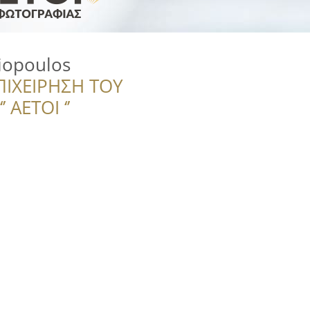
iopoulos
ΠΙΧΕΙΡΗΣΗ ΤΟΥ
 ΑΕΤΟΙ ‘’