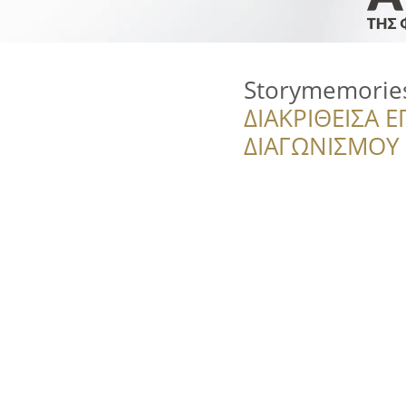
Storymemories
ΔΙΑΚΡΙΘΕΙΣΑ Ε
ΔΙΑΓΩΝΙΣΜΟΥ ‘’