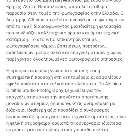
Κρήτης 78 στη Θεσσαλονίκη, αποτελεί σταθερά
παρουσία στον τομέα της φωτογραφίας στην Ελλάδα. Ο
Δημήτρης Αϊδινίου ασχολείται ενεργά με τη φωτογραφία
από το 1997, διαμορφώνοντας μια ιδιαίτερη φιλοσοφία
που συνδυάζει καλλιτεχνικό όραμα και άρτια τεχνική
κατάρτιση. Το στούντιο επικεντρώνεται σε
φωτογραφήσεις γάμων, βαπτίσεων, πορτρέτων,
εκδηλώσεων, μόδας αλλά και επαγγελματικών χώρων,
παρέχοντας ολοκληρωμένες φωτογραφικές υπηρεσίες.
Η εμπεριστατωμένη γνώση στο ρετούς και η
συστηματική προσοχή στη λεπτομέρεια εξασφαλίζουν
υψηλή ποιότητα στα τελικά αποτελέσματα. Το Aidiniou
Dimitris Studio Photography ξεχωρίζει για τον
επαγγελματισμό και την ικανότητα αποτύπωσης
μοναδικών στιγμών, δημιουργώντας αναμνήσεις με
διάρκεια. Ιδιαίτερη αξία προσδίδει ο συνδυασμός
δημιουργικής προσέγγισης και τεχνικής αρτιότητας, ενώ
η φιλική ατμόσφαιρα καθιστά τη συνεργασία ιδιαίτερα
ευχάριστη και αποτελεσματική για κάθε πελάτη.