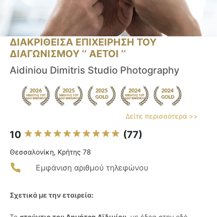
ΔΙΑΚΡΙΘΕΙΣΑ ΕΠΙΧΕΙΡΗΣΗ ΤΟΥ
ΔΙΑΓΩΝΙΣΜΟΥ ‘’ ΑΕΤΟΙ ‘’
Aidiniou Dimitris Studio Photography
Δείτε περισσότερα >>
10
(77)
Θεσσαλονίκη, Κρήτης 78
Εμφάνιση αριθμού τηλεφώνου
Σχετικά με την εταιρεία:
Το
στούντιο του Δημήτρη Αϊδινίου
, με έδρα στην οδό