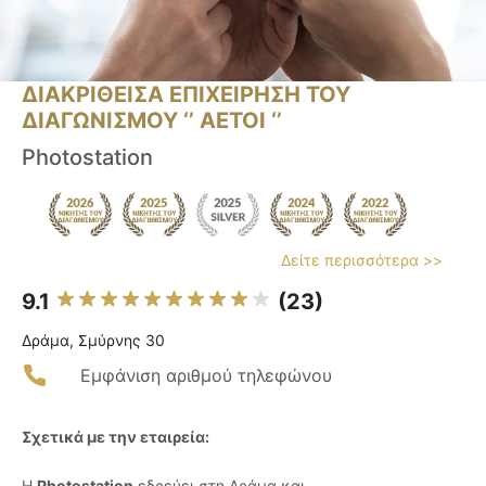
ΔΙΑΚΡΙΘΕΙΣΑ ΕΠΙΧΕΙΡΗΣΗ ΤΟΥ
ΔΙΑΓΩΝΙΣΜΟΥ ‘’ ΑΕΤΟΙ ‘’
Photostation
Δείτε περισσότερα >>
9.1
(23)
Δράμα, Σμύρνης 30
Εμφάνιση αριθμού τηλεφώνου
Σχετικά με την εταιρεία:
Η
Photostation
εδρεύει στη Δράμα και