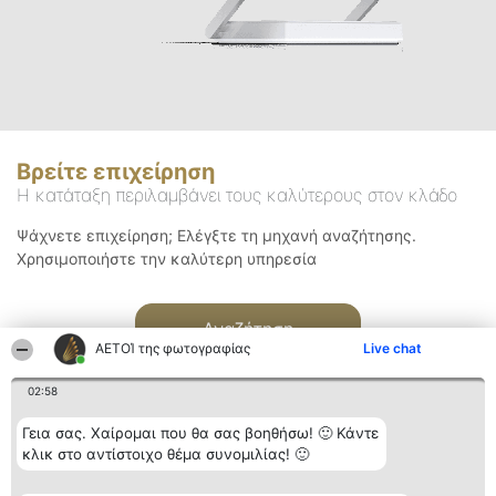
Βρείτε επιχείρηση
Η κατάταξη περιλαμβάνει τους καλύτερους στον κλάδο
Ψάχνετε επιχείρηση; Ελέγξτε τη μηχανή αναζήτησης.
Χρησιμοποιήστε την καλύτερη υπηρεσία
Αναζήτηση
ΑΕΤΟΊ της φωτογραφίας
Live chat
02:58
Γεια σας. Χαίρομαι που θα σας βοηθήσω! 🙂 Κάντε
κλικ στο αντίστοιχο θέμα συνομιλίας! 🙂
Διοργανωτής της
Κατάταξη
Επικοινωνία