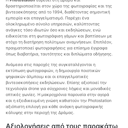
δραστηριοποιείται στον χώρο της φωτογραφίας και της
βιντεοσκόπησης από το 1994, διαθέτοντας σημαντική
εμπειρία και επαγγελματισμό. Παρέχει ένα
ολοκληρωμένο σύνολο υπηρεσιών, καλύπτοντας
ανάγκες τόσο ιδιωτών όσο και εκδηλώσεων, ενώ
ειδικεύεται στη φωτογράφιση γάμων και βαπτίσεων με
στόχο τη διατήρηση πολύτιμων αναμνήσεων. Επιπλέον,
πραγματοποιεί φωτογραφήσεις για επίσημα έγγραφα
όπως διαβατήρια, ταυτότητες και διπλώματα οδήγησης.
Ανάμεσα στις παροχές της συγκαταλέγονται η
εκτύπωση φωτογραφιών, η δημιουργία ποιοτικών
ψηφιακών άλμπουμ και οι επαγγελματικές
βιντεοσκοπήσεις εκδηλώσεων. Επίσης αξιοποιεί την
τεχνολογία drone για σύγχρονες λήψεις και μοναδικές
οπτικές γωνίες. Η μακροχρόνια παρουσία στην αγορά
και η εξειδικευμένη γνώση καθιστούν την Photostation
αξιόπιστη επιλογή για κάθε ανάγκη φωτογραφικής
κάλυψης στην περιοχή της Δράμας.
Αξιολογήσεις από τους παρακάτω