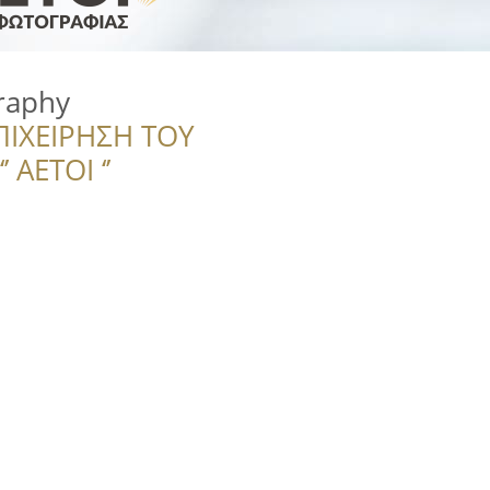
raphy
ΠΙΧΕΙΡΗΣΗ ΤΟΥ
 ΑΕΤΟΙ ‘’