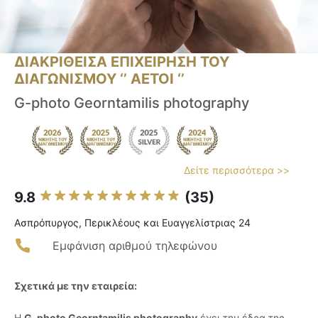
ΔΙΑΚΡΙΘΕΙΣΑ ΕΠΙΧΕΙΡΗΣΗ ΤΟΥ
ΔΙΑΓΩΝΙΣΜΟΥ ‘’ ΑΕΤΟΙ ‘’
G-photo Georntamilis photography
Δείτε περισσότερα >>
9.8
(35)
Ασπρόπυργος, Περικλέους και Ευαγγελίστριας 24
Εμφάνιση αριθμού τηλεφώνου
Σχετικά με την εταιρεία:
Η
G-photo Georntamilis photography
έχει την έδρα της