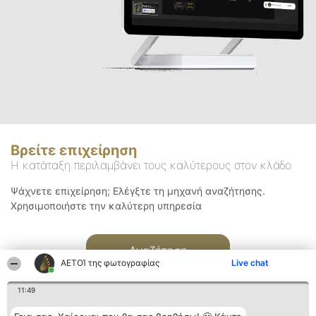
Βρείτε επιχείρηση
Η κατάταξη περιλαμβάνει τους καλύτερους στον κλάδο
Ψάχνετε επιχείρηση; Ελέγξτε τη μηχανή αναζήτησης.
Χρησιμοποιήστε την καλύτερη υπηρεσία
Αναζήτηση
ΑΕΤΟΊ της φωτογραφίας
Live chat
11:49