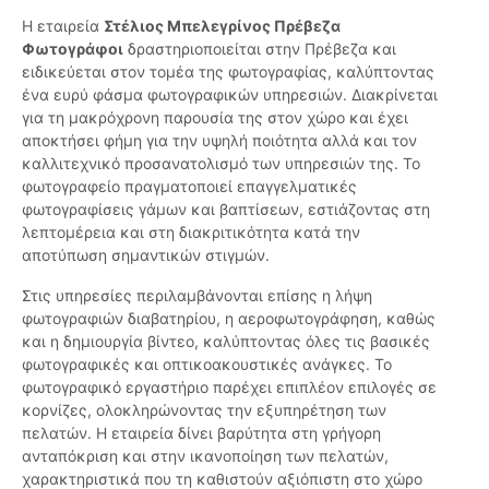
Η εταιρεία
Στέλιος Μπελεγρίνος Πρέβεζα
Φωτογράφοι
δραστηριοποιείται στην Πρέβεζα και
ειδικεύεται στον τομέα της φωτογραφίας, καλύπτοντας
ένα ευρύ φάσμα φωτογραφικών υπηρεσιών. Διακρίνεται
για τη μακρόχρονη παρουσία της στον χώρο και έχει
αποκτήσει φήμη για την υψηλή ποιότητα αλλά και τον
καλλιτεχνικό προσανατολισμό των υπηρεσιών της. Το
φωτογραφείο πραγματοποιεί επαγγελματικές
φωτογραφίσεις γάμων και βαπτίσεων, εστιάζοντας στη
λεπτομέρεια και στη διακριτικότητα κατά την
αποτύπωση σημαντικών στιγμών.
Στις υπηρεσίες περιλαμβάνονται επίσης η λήψη
φωτογραφιών διαβατηρίου, η αεροφωτογράφηση, καθώς
και η δημιουργία βίντεο, καλύπτοντας όλες τις βασικές
φωτογραφικές και οπτικοακουστικές ανάγκες. Το
φωτογραφικό εργαστήριο παρέχει επιπλέον επιλογές σε
κορνίζες, ολοκληρώνοντας την εξυπηρέτηση των
πελατών. Η εταιρεία δίνει βαρύτητα στη γρήγορη
ανταπόκριση και στην ικανοποίηση των πελατών,
χαρακτηριστικά που τη καθιστούν αξιόπιστη στο χώρο