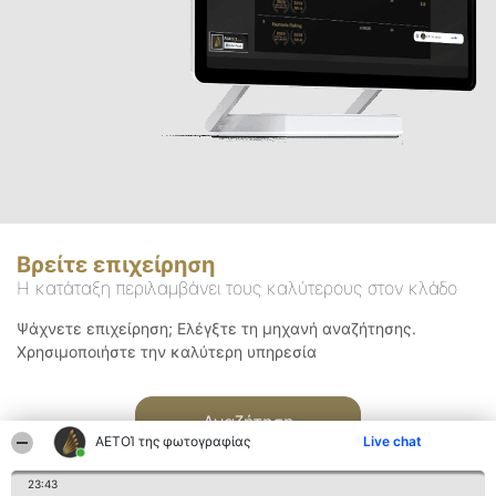
Βρείτε επιχείρηση
Η κατάταξη περιλαμβάνει τους καλύτερους στον κλάδο
Ψάχνετε επιχείρηση; Ελέγξτε τη μηχανή αναζήτησης.
Χρησιμοποιήστε την καλύτερη υπηρεσία
Αναζήτηση
ΑΕΤΟΊ της φωτογραφίας
Live chat
23:43