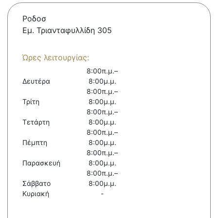
Ροδοσ
Εμ. Τριανταφυλλίδη 305
Ώρες λειτουργίας:
8:00π.μ.–
Δευτέρα
8:00μ.μ.
8:00π.μ.–
Τρίτη
8:00μ.μ.
8:00π.μ.–
Τετάρτη
8:00μ.μ.
8:00π.μ.–
Πέμπτη
8:00μ.μ.
8:00π.μ.–
Παρασκευή
8:00μ.μ.
8:00π.μ.–
Σάββατο
8:00μ.μ.
Κυριακή
-