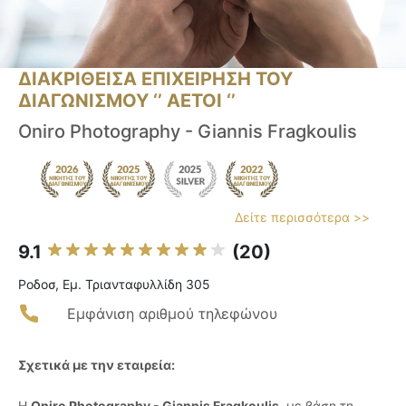
ΔΙΑΚΡΙΘΕΙΣΑ ΕΠΙΧΕΙΡΗΣΗ ΤΟΥ
ΔΙΑΓΩΝΙΣΜΟΥ ‘’ ΑΕΤΟΙ ‘’
Oniro Photography - Giannis Fragkoulis
Δείτε περισσότερα >>
9.1
(20)
Ροδοσ, Εμ. Τριανταφυλλίδη 305
Εμφάνιση αριθμού τηλεφώνου
Σχετικά με την εταιρεία:
Η
Oniro Photography - Giannis Fragkoulis
, με βάση τη