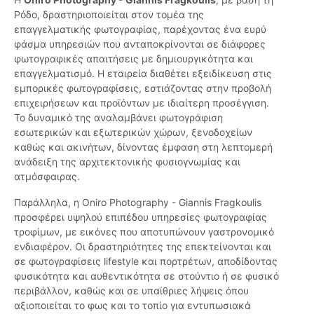
Ρόδο, δραστηριοποιείται στον τομέα της
επαγγελματικής φωτογραφίας, παρέχοντας ένα ευρύ
φάσμα υπηρεσιών που ανταποκρίνονται σε διάφορες
φωτογραφικές απαιτήσεις με δημιουργικότητα και
επαγγελματισμό. Η εταιρεία διαθέτει εξειδίκευση στις
εμπορικές φωτογραφίσεις, εστιάζοντας στην προβολή
επιχειρήσεων και προϊόντων με ιδιαίτερη προσέγγιση.
Το δυναμικό της αναλαμβάνει φωτογράφιση
εσωτερικών και εξωτερικών χώρων, ξενοδοχείων
καθώς και ακινήτων, δίνοντας έμφαση στη λεπτομερή
ανάδειξη της αρχιτεκτονικής φυσιογνωμίας και
ατμόσφαιρας.
Παράλληλα, η Oniro Photography - Giannis Fragkoulis
προσφέρει υψηλού επιπέδου υπηρεσίες φωτογραφίας
τροφίμων, με εικόνες που αποτυπώνουν γαστρονομικό
ενδιαφέρον. Οι δραστηριότητες της επεκτείνονται και
σε φωτογραφίσεις lifestyle και πορτρέτων, αποδίδοντας
φυσικότητα και αυθεντικότητα σε στούντιο ή σε φυσικό
περιβάλλον, καθώς και σε υπαίθριες λήψεις όπου
αξιοποιείται το φως και το τοπίο για εντυπωσιακά