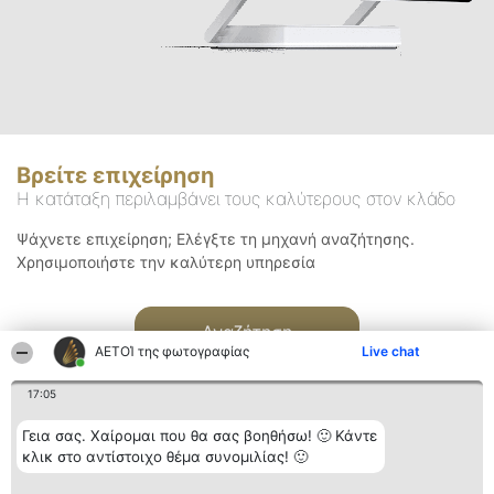
Βρείτε επιχείρηση
Η κατάταξη περιλαμβάνει τους καλύτερους στον κλάδο
Ψάχνετε επιχείρηση; Ελέγξτε τη μηχανή αναζήτησης.
Χρησιμοποιήστε την καλύτερη υπηρεσία
Αναζήτηση
ΑΕΤΟΊ της φωτογραφίας
Live chat
17:05
Γεια σας. Χαίρομαι που θα σας βοηθήσω! 🙂 Κάντε
κλικ στο αντίστοιχο θέμα συνομιλίας! 🙂
Διοργανωτής της
Κατάταξη
Επικοινωνία