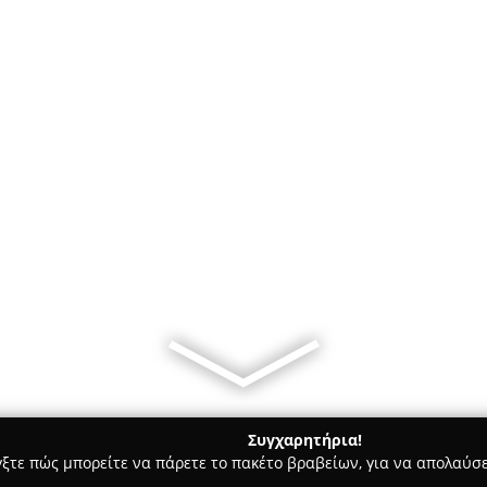
Συγχαρητήρια!
γξτε πώς μπορείτε να πάρετε το πακέτο βραβείων, για να απολαύσε