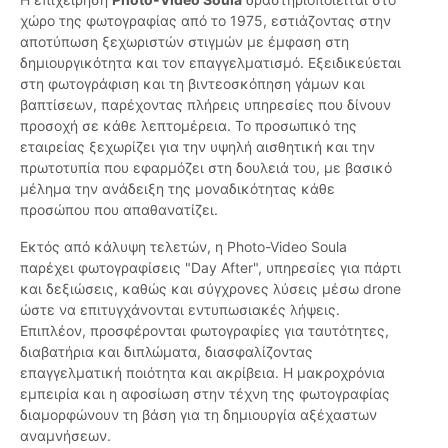
χώρο της φωτογραφίας από το 1975, εστιάζοντας στην
αποτύπωση ξεχωριστών στιγμών με έμφαση στη
δημιουργικότητα και τον επαγγελματισμό. Εξειδικεύεται
στη φωτογράφιση και τη βιντεοσκόπηση γάμων και
βαπτίσεων, παρέχοντας πλήρεις υπηρεσίες που δίνουν
προσοχή σε κάθε λεπτομέρεια. Το προσωπικό της
εταιρείας ξεχωρίζει για την υψηλή αισθητική και την
πρωτοτυπία που εφαρμόζει στη δουλειά του, με βασικό
μέλημα την ανάδειξη της μοναδικότητας κάθε
προσώπου που απαθανατίζει.
Εκτός από κάλυψη τελετών, η Photo-Video Soula
παρέχει φωτογραφίσεις "Day After", υπηρεσίες για πάρτι
και δεξιώσεις, καθώς και σύγχρονες λύσεις μέσω drone
ώστε να επιτυγχάνονται εντυπωσιακές λήψεις.
Επιπλέον, προσφέρονται φωτογραφίες για ταυτότητες,
διαβατήρια και διπλώματα, διασφαλίζοντας
επαγγελματική ποιότητα και ακρίβεια. Η μακροχρόνια
εμπειρία και η αφοσίωση στην τέχνη της φωτογραφίας
διαμορφώνουν τη βάση για τη δημιουργία αξέχαστων
αναμνήσεων.