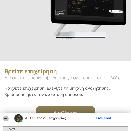
Βρείτε επιχείρηση
Η κατάταξη περιλαμβάνει τους καλύτερους στον κλάδο
Ψάχνετε επιχείρηση; Ελέγξτε τη μηχανή αναζήτησης.
Χρησιμοποιήστε την καλύτερη υπηρεσία
Αναζήτηση
ΑΕΤΟΊ της φωτογραφίας
Live chat
10:02