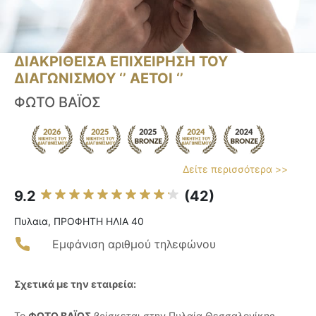
ΔΙΑΚΡΙΘΕΙΣΑ ΕΠΙΧΕΙΡΗΣΗ ΤΟΥ
ΔΙΑΓΩΝΙΣΜΟΥ ‘’ ΑΕΤΟΙ ‘’
ΦΩΤΟ ΒΑΪΟΣ
Δείτε περισσότερα >>
9.2
(42)
Πυλαια, ΠΡΟΦΗΤΗ ΗΛΙΑ 40
Εμφάνιση αριθμού τηλεφώνου
Σχετικά με την εταιρεία:
Το
ΦΩΤΟ ΒΑΪΟΣ
βρίσκεται στην Πυλαία Θεσσαλονίκης