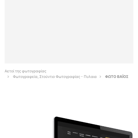
Αετοί της φωτογραφίας
Φωτογραφεία, Στούντιο Φωτογραφίας - Πυλαια
ΦΩΤΟ ΒΑΪΟΣ