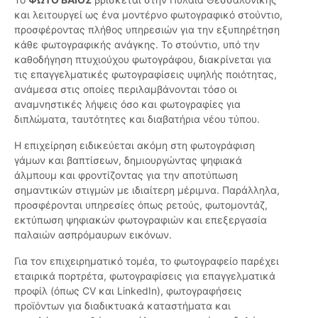
και λειτουργεί ως ένα μοντέρνο φωτογραφικό στούντιο,
προσφέροντας πλήθος υπηρεσιών για την εξυπηρέτηση
κάθε φωτογραφικής ανάγκης. Το στούντιο, υπό την
καθοδήγηση πτυχιούχου φωτογράφου, διακρίνεται για
τις επαγγελματικές φωτογραφίσεις υψηλής ποιότητας,
ανάμεσα στις οποίες περιλαμβάνονται τόσο οι
αναμνηστικές λήψεις όσο και φωτογραφίες για
διπλώματα, ταυτότητες και διαβατήρια νέου τύπου.
Η επιχείρηση ειδικεύεται ακόμη στη φωτογράφιση
γάμων και βαπτίσεων, δημιουργώντας ψηφιακά
άλμπουμ και φροντίζοντας για την αποτύπωση
σημαντικών στιγμών με ιδιαίτερη μέριμνα. Παράλληλα,
προσφέρονται υπηρεσίες όπως ρετούς, φωτομοντάζ,
εκτύπωση ψηφιακών φωτογραφιών και επεξεργασία
παλαιών ασπρόμαυρων εικόνων.
Για τον επιχειρηματικό τομέα, το φωτογραφείο παρέχει
εταιρικά πορτρέτα, φωτογραφίσεις για επαγγελματικά
προφίλ (όπως CV και LinkedIn), φωτογραφήσεις
προϊόντων για διαδικτυακά καταστήματα και