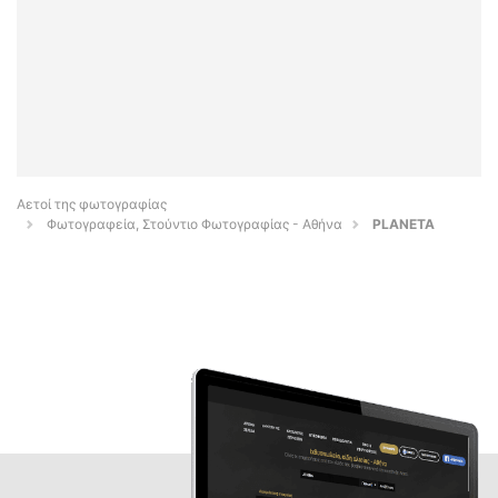
Αετοί της φωτογραφίας
Φωτογραφεία, Στούντιο Φωτογραφίας - Αθήνα
PLANETA